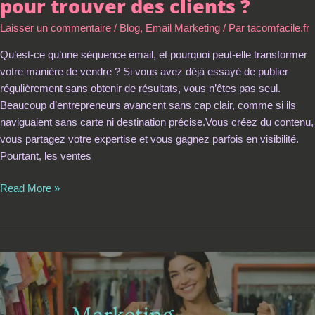
pour trouver des clients ?
Laisser un commentaire
/
Blog
,
Email Marketing
/ Par
tacomfacile.fr
Qu’est-ce qu’une séquence email, et pourquoi peut-elle transformer
votre manière de vendre ? Si vous avez déjà essayé de publier
régulièrement sans obtenir de résultats, vous n’êtes pas seul.
Beaucoup d’entrepreneurs avancent sans cap clair, comme si ils
naviguaient sans carte ni destination précise.Vous créez du contenu,
vous partagez votre expertise et vous gagnez parfois en visibilité.
Pourtant, les ventes
Read More »
Pourquoi
mon
audience
n’achète