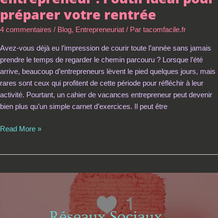
préparer votre rentrée
4 commentaires
/
Blog
,
Entrepreneuriat
/ Par
tacomfacile.fr
Avez-vous déjà eu l’impression de courir toute l’année sans jamais
prendre le temps de regarder le chemin parcouru ? Lorsque l’été
arrive, beaucoup d’entrepreneurs lèvent le pied quelques jours, mais
rares sont ceux qui profitent de cette période pour réfléchir à leur
activité. Pourtant, un cahier de vacances entrepreneur peut devenir
bien plus qu’un simple carnet d’exercices. Il peut être
Read More »
Comment
construire
une
stratégie