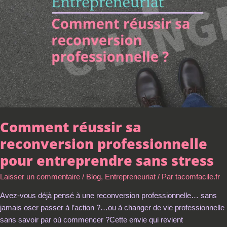
professionnelle
pour
entreprendre
sans
stress
Comment réussir sa
reconversion professionnelle
pour entreprendre sans stress
Laisser un commentaire
/
Blog
,
Entrepreneuriat
/ Par
tacomfacile.fr
Avez-vous déjà pensé à une reconversion professionnelle… sans
jamais oser passer à l’action ?…ou à changer de vie professionnelle
sans savoir par où commencer ?Cette envie qui revient