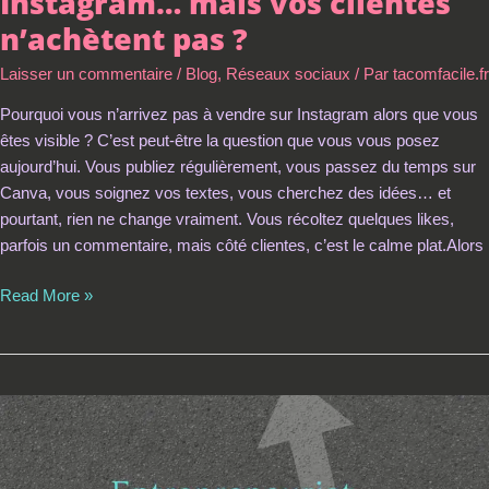
Instagram… mais vos clientes
n’achètent pas ?
Laisser un commentaire
/
Blog
,
Réseaux sociaux
/ Par
tacomfacile.fr
Pourquoi vous n’arrivez pas à vendre sur Instagram alors que vous
êtes visible ? C’est peut-être la question que vous vous posez
aujourd’hui. Vous publiez régulièrement, vous passez du temps sur
Canva, vous soignez vos textes, vous cherchez des idées… et
pourtant, rien ne change vraiment. Vous récoltez quelques likes,
parfois un commentaire, mais côté clientes, c’est le calme plat.Alors
Read More »
Comment
réussir
sa
reconversion