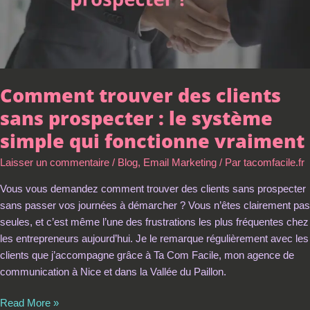
système
simple
qui
fonctionne
vraiment
Comment trouver des clients
sans prospecter : le système
simple qui fonctionne vraiment
Laisser un commentaire
/
Blog
,
Email Marketing
/ Par
tacomfacile.fr
Vous vous demandez comment trouver des clients sans prospecter
sans passer vos journées à démarcher ? Vous n’êtes clairement pas
seules, et c’est même l’une des frustrations les plus fréquentes chez
les entrepreneurs aujourd’hui. Je le remarque régulièrement avec les
clients que j’accompagne grâce à Ta Com Facile, mon agence de
communication à Nice et dans la Vallée du Paillon.
Read More »