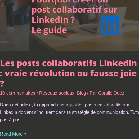
révolution
ou
fausse
joie
?
Les posts collaboratifs LinkedIn
: vraie révolution ou fausse joie
?
10 commentaires
/
Réseaux sociaux
,
Blog
/ Par
Coralie Duez
Dans cet article, tu apprends pourquoi les posts collaboratifs sur
LinkedIn doivent s’inclurent dans ta stratégie de communication. Tuto
pas-à-pas.
Read More »