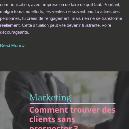
communication, avec l’impression de faire ce qu’il faut. Pourtant,
malgré tous ces efforts, les ventes ne suivent pas.Tu attires des
personnes, tu crées de l’engagement, mais rien ne se transforme
réellement. Cette situation peut vite devenir frustrante, voire
décourageante,
Read More »
Comment
trouver
des
clients
sans
prospecter
:
le