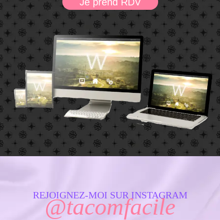
Je prend RDV
REJOIGNEZ-MOI SUR INSTAGRAM
@tacomfacile