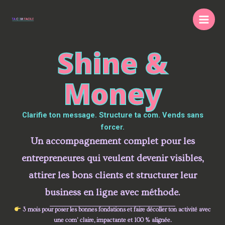
Aller
au
contenu
Shine &
Money
Clarifie ton message. Structure ta com. Vends sans
forcer.
Un accompagnement complet pour les
entrepreneures qui veulent
devenir visibles
,
attirer les bons clients
et
structurer leur
business en ligne
avec méthode.
3 mois pour poser les bonnes fondations et faire décoller ton activité avec
une com’ claire, impactante et 100 % alignée.