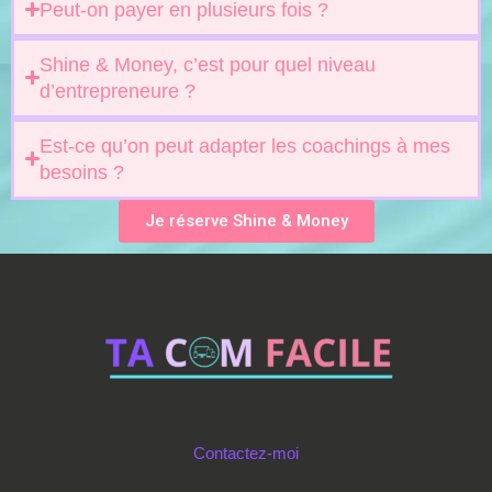
Peut-on payer en plusieurs fois ?
Shine & Money, c’est pour quel niveau
d’entrepreneure ?
Est-ce qu’on peut adapter les coachings à mes
besoins ?
Je réserve Shine & Money
Contactez-moi